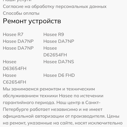
Согласие на обработку персональных данных
Способы оплаты
Ремонт устройств
Hasee R7
Hasee R9
Hasee DA7NP
Hasee DA7NP
Hasee DA7NP
Hasee
D62654FH
Hasee
Hasee DA7NS
D63654FH
Hasee
Hasee D6 FHD
C62654FH
Мы занимаемся ремонтом и техническим
обслуживанием техники Hasee по истечении
гарантийного периода. Наш центр в Санкт-
Петербурге работает независимо и не имеет
официальной авторизации от производителя. Цены
на ремонт, указанные на сайте, носят исключительно