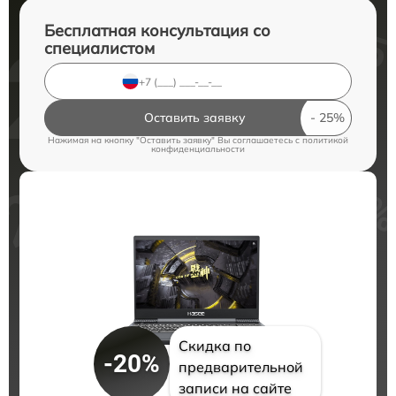
Бесплатная консультация со
специалистом
Оставить заявку
Нажимая на кнопку "Оставить заявку" Вы соглашаетесь c
политикой
конфиденциальности
Скидка по
-20%
предварительной
записи на сайте