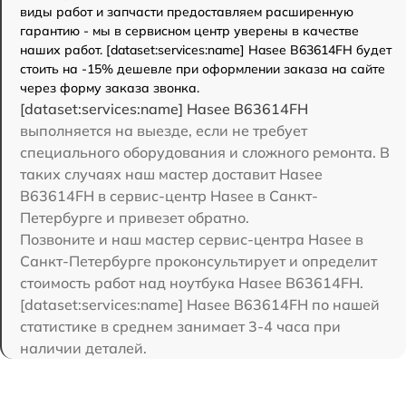
виды работ и запчасти предоставляем расширенную
гарантию - мы в сервисном центр уверены в качестве
наших работ. [dataset:services:name] Hasee B63614FH будет
стоить на -15% дешевле при оформлении заказа на сайте
через форму заказа звонка.
[dataset:services:name] Hasee B63614FH
выполняется на выезде, если не требует
специального оборудования и сложного ремонта. В
таких случаях наш мастер доставит Hasee
B63614FH в сервис-центр Hasee в Санкт-
Петербурге и привезет обратно.
Позвоните и наш мастер сервис-центра Hasee в
Санкт-Петербурге проконсультирует и определит
стоимость работ над ноутбука Hasee B63614FH.
[dataset:services:name] Hasee B63614FH по нашей
статистике в среднем занимает 3-4 часа при
наличии деталей.