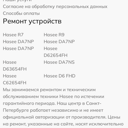
Согласие на обработку персональных данных
Способы оплаты
Ремонт устройств
Hasee R7
Hasee R9
Hasee DA7NP
Hasee DA7NP
Hasee DA7NP
Hasee
D62654FH
Hasee
Hasee DA7NS
D63654FH
Hasee
Hasee D6 FHD
C62654FH
Мы занимаемся ремонтом и техническим
обслуживанием техники Hasee по истечении
гарантийного периода. Наш центр в Санкт-
Петербурге работает независимо и не имеет
официальной авторизации от производителя. Цены
на ремонт, указанные на сайте, носят исключительно