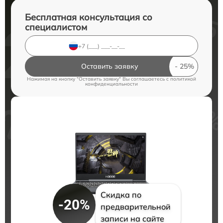
Бесплатная консультация со
специалистом
Оставить заявку
Нажимая на кнопку "Оставить заявку" Вы соглашаетесь c
политикой
конфиденциальности
Скидка по
-20%
предварительной
записи на сайте