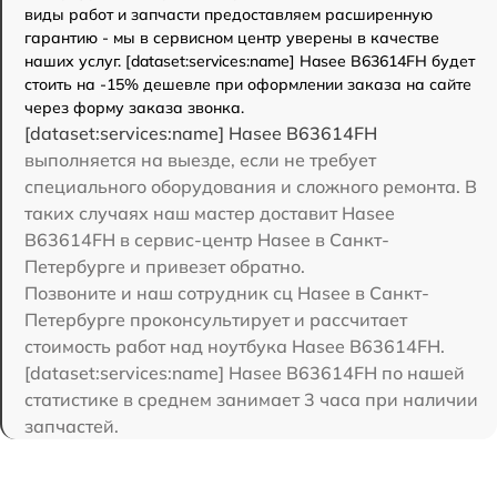
виды работ и запчасти предоставляем расширенную
гарантию - мы в сервисном центр уверены в качестве
наших услуг. [dataset:services:name] Hasee B63614FH будет
стоить на -15% дешевле при оформлении заказа на сайте
через форму заказа звонка.
[dataset:services:name] Hasee B63614FH
выполняется на выезде, если не требует
специального оборудования и сложного ремонта. В
таких случаях наш мастер доставит Hasee
B63614FH в сервис-центр Hasee в Санкт-
Петербурге и привезет обратно.
Позвоните и наш сотрудник сц Hasee в Санкт-
Петербурге проконсультирует и рассчитает
стоимость работ над ноутбука Hasee B63614FH.
[dataset:services:name] Hasee B63614FH по нашей
статистике в среднем занимает 3 часа при наличии
запчастей.