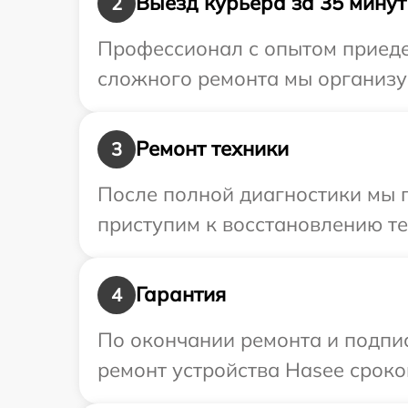
Выезд курьера за 35 минут
2
Профессионал с опытом приедет
сложного ремонта мы организу
Ремонт техники
3
После полной диагностики мы п
приступим к восстановлению те
Гарантия
4
По окончании ремонта и подпи
ремонт устройства Hasee сроко