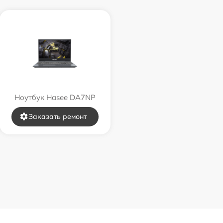
Ноутбук Hasee DA7NP
Заказать ремонт