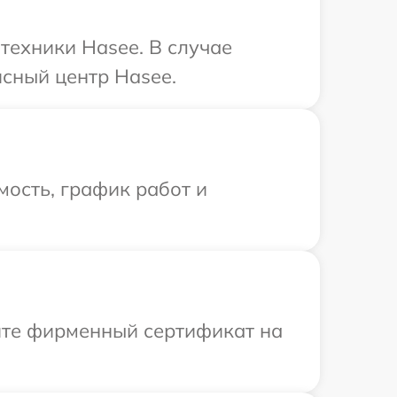
техники Hasee. В случае
сный центр Hasee.
ость, график работ и
ите фирменный сертификат на