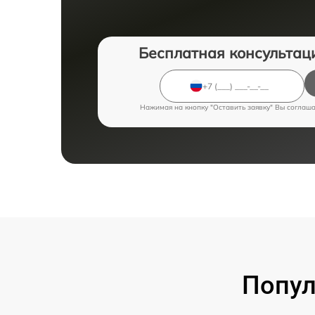
Бесплатная консультац
Нажимая на кнопку "Оставить заявку" Вы соглаш
Попул