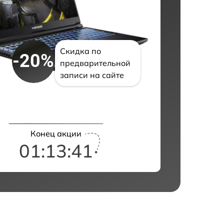
Скидка по
-20%
предварительной
записи на сайте
Конец акции
01:13:40