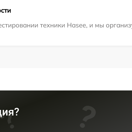
сти
стировании техники Hasee, и мы организ
ция?