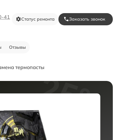
0-41
Статус ремонта
Заказать звонок
ы
Отзывы
амена термопасты