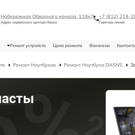
Набережная Обводного канала, 118к7
+7 (812) 214-2
Адрес сервисного центра Hasee
Горячая линия
Ремонт устройств
Цена ремонта
Вакансии
Контакт
тв
Ремонт Ноутбуков
Ремонт Ноутбука DA5NS
З
пасты