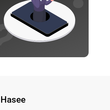
 Hasee